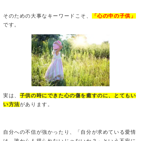
そのための大事なキーワードこそ、
「心の中の子供」
です。
実は、
子供の時にできた心の傷を癒すのに、とてもい
い方法
があります。
自分への不信が強かったり、「自分が求めている愛情
は、誰からも得られないじゃないか？」という不安に