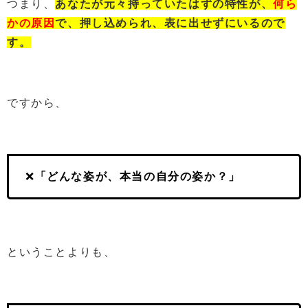
つまり、
あなたが元々持っていたはずの特性が、
何ら
かの原因
で、押し込められ、表に出せずにいるので
す。
ですから、
❌
「どんな姿が、本当の自分の姿か？」
ということよりも、