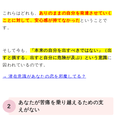
これらはどれも、
ありのままの自分を発達させていく
ことに対して、安心感が持てなかった
ということで
す。
そして今も、
「本来の自分を出すべきではない」（出
すと損する、出すと自分に危険が及ぶ）という意識
に
囚われているのです。
→ 潜在意識があなたの恋を邪魔してる？
あなたが苦痛を乗り越えるための支
2
えがない