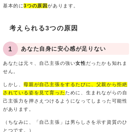
基本的に
3つの原因
があります。
考えられる3つの原因
1
あなた自身に安心感が足りない
あなたは元々、自己主張の強い
女性
だったかも知れま
せん。
しかし、
母親が自己主張をするたびに、父親から拒絶
されている姿を見て育った
ために、生まれながらの自
己主張力を押さえつけるようになってしまった可能性
があります。
（ちなみに、「自己主張」は男らしさを示す資質のひ
とつです。）