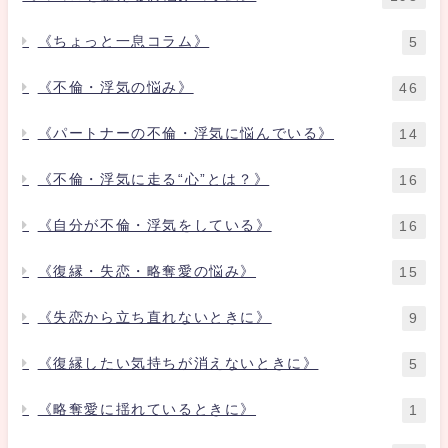
《ちょっと一息コラム》
5
《不倫・浮気の悩み》
46
《パートナーの不倫・浮気に悩んでいる》
14
《不倫・浮気に走る“心”とは？》
16
《自分が不倫・浮気をしている》
16
《復縁・失恋・略奪愛の悩み》
15
《失恋から立ち直れないときに》
9
《復縁したい気持ちが消えないときに》
5
《略奪愛に揺れているときに》
1