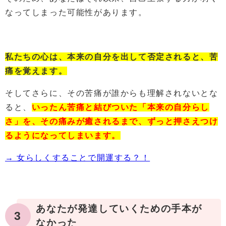
なってしまった可能性があります。
私たちの心は、本来の自分を出して否定されると、苦
痛を覚えます。
そしてさらに、その苦痛が誰からも理解されないとな
ると、
い
ったん苦痛と結びついた「本来の自分らし
さ」を、その痛みが癒されるまで、ずっと押さえつけ
るようになってしまいます。
→ 女らしくすることで開運する？！
あなたが発達していくための手本が
3
なかった