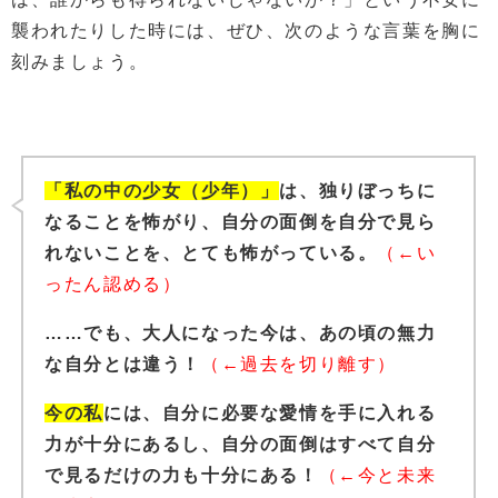
襲われたりした時には、ぜひ、次のような言葉を胸に
刻みましょう。
「私の中の少女（少年）」
は、独りぼっちに
なることを怖がり、自分の面倒を自分で見ら
れないことを、とても怖がっている。
（←い
ったん認める）
……でも、大人になった今は、あの頃の無力
な自分とは違う！
（←過去を切り離す）
今の私
には、自分に必要な愛情を手に入れる
力が十分にあるし、自分の面倒はすべて自分
で見るだけの力も十分にある！
（←今と未来