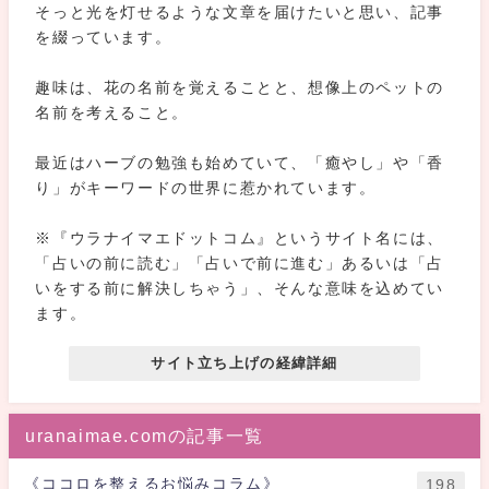
そっと光を灯せるような文章を届けたいと思い、記事
を綴っています。
趣味は、花の名前を覚えることと、想像上のペットの
名前を考えること。
最近はハーブの勉強も始めていて、「癒やし」や「香
り」がキーワードの世界に惹かれています。
※『ウラナイマエドットコム』というサイト名には、
「占いの前に読む」「占いで前に進む」あるいは「占
いをする前に解決しちゃう」、そんな意味を込めてい
ます。
サイト立ち上げの経緯詳細
uranaimae.comの記事一覧
《ココロを整えるお悩みコラム》
198