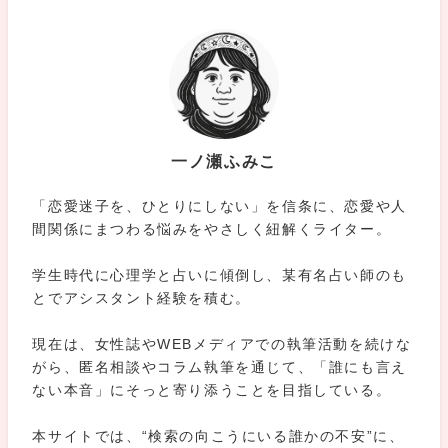
一ノ瀬ふみこ
「恋愛迷子を、ひとりにしない」を信条に、恋愛や人
間関係にまつわる悩みをやさしく紐解くライター。
学生時代に心理学と占いに傾倒し、某有名占い師のも
とでアシスタント経験を積む。
現在は、女性誌やWEBメディアでの執筆活動を続けな
がら、匿名相談やコラム執筆を通じて、「誰にも言え
ない本音」にそっと寄り添うことを目指している。
本サイトでは、“検索の向こうにいる誰かの不安”に、