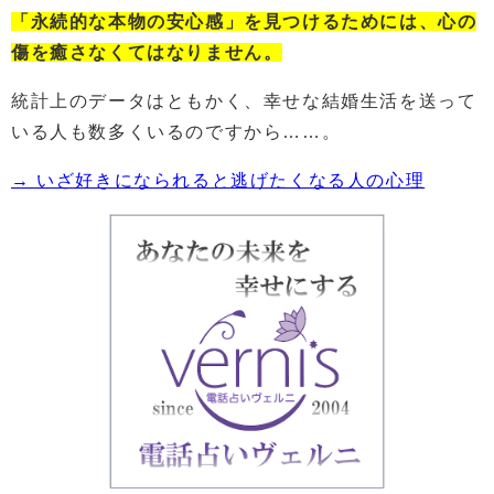
「永続的な本物の安心感」を見つけるためには、心の
傷を癒さなくてはなりません。
統計上のデータはともかく、幸せな結婚生活を送って
いる人も数多くいるのですから……。
→ いざ好きになられると逃げたくなる人の心理