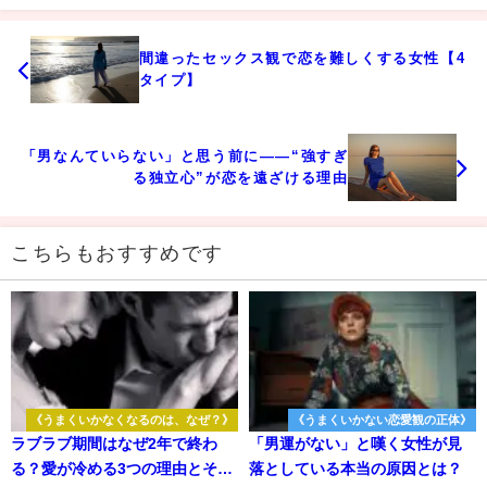
間違ったセックス観で恋を難しくする女性【4
タイプ】
「男なんていらない」と思う前に――“強すぎ
る独立心”が恋を遠ざける理由
こちらもおすすめです
《うまくいかなくなるのは、なぜ？》
《うまくいかない恋愛観の正体》
ラブラブ期間はなぜ2年で終わ
「男運がない」と嘆く女性が見
る？愛が冷める3つの理由とその
落としている本当の原因とは？