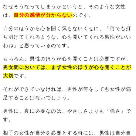
なぜそうなってしまうかというと、そのような女性
は、
自分の感情が分からない
のです。
自分のほうから心を開く気もないくせに、「何でも打
ち明けてくれるような、心を開いてくれる男性がいい
わね」と思っているのです。
もちろん、男性のほうが心を開くことは必要ですが、
男女間においては、まず女性のほうが心を開くことが
大切
です。
それができていなければ、男性が何をしても女性が満
足することはないでしょう。
男性に、真に必要なのは、やさしさよりも「強さ」で
す。
相手の女性が自分を必要とする時には、男性は自分自