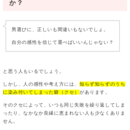
か？
男選びに、正しいも間違いもないでしょ。
自分の感性を信じて選べばいいんじゃない？
と思う人もいるでしょう。
しかし、人の感性や考え方には、
知らず知らずのうち
に染み付いてしまった癖（クセ）
があります。
そのクセによって、いつも同じ失敗を繰り返してしま
ったり、なかなか良縁に恵まれない人も少なくありま
せん。