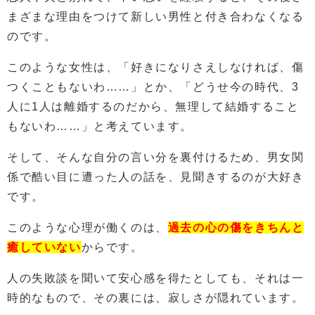
まざまな理由をつけて新しい男性と付き合わなくなる
のです。
このような女性は、「好きになりさえしなければ、傷
つくこともないわ……」とか、「どうせ今の時代、3
人に1人は離婚するのだから、無理して結婚すること
もないわ……」と考えています。
そして、そんな自分の言い分を裏付けるため、男女関
係で酷い目に遭った人の話を、見聞きするのが大好き
です。
このような心理が働くのは、
過去の心の傷をきちんと
癒していない
からです。
人の失敗談を聞いて安心感を得たとしても、それは一
時的なもので、その裏には、寂しさが隠れています。