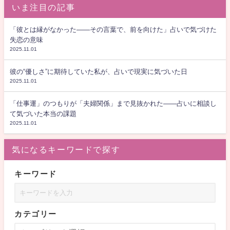
いま注目の記事
「彼とは縁がなかった――その言葉で、前を向けた」占いで気づけた
失恋の意味
2025.11.01
彼の“優しさ”に期待していた私が、占いで現実に気づいた日
2025.11.01
「仕事運」のつもりが「夫婦関係」まで見抜かれた――占いに相談し
て気づいた本当の課題
2025.11.01
気になるキーワードで探す
キーワード
カテゴリー