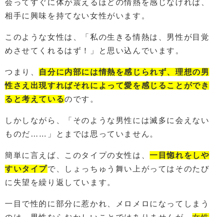
会ってすぐに体が震えるほどの情熱を感じなければ、
相手に興味を持てない女性がいます。
このような女性は、「私の生きる情熱は、男性が目覚
めさせてくれるはず！」と思い込んでいます。
つまり、
自分に内部には情熱を感じられず、理想の男
性さえ出現すればそれによって愛を感じることができ
ると考えている
のです。
しかしながら、「そのような男性には滅多に会えない
ものだ……」とまでは思っていません。
簡単に言えば、このタイプの女性は、
一目惚れをしや
すいタイプ
で、しょっちゅう舞い上がってはそのたび
に失望を繰り返しています。
一目で性的に部分に惹かれ、メロメロになってしまう