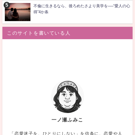
不倫に生きるなら、後ろめたさより美学を──“愛人の心
得”4か条
このサイトを書いている人
一ノ瀬ふみこ
「恋愛迷子を、ひとりにしない」を信条に、恋愛や人