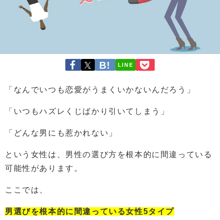
LINE
「なんでいつも恋愛がうまくいかないんだろう」
「いつもハズレくじばかり引いてしまう」
「どんな男にも惹かれない」
という女性は、男性の選び方を根本的に間違っている
可能性があります。
ここでは、
男選びを根本的に間違っている女性5タイプ