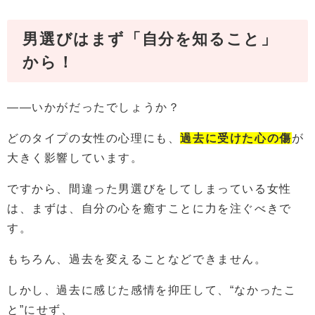
男選びはまず「自分を知ること」
から！
――いかがだったでしょうか？
どのタイプの女性の心理にも、
過去に受けた心の傷
が
大きく影響しています。
ですから、間違った男選びをしてしまっている女性
は、まずは、自分の心を癒すことに力を注ぐべきで
す。
もちろん、過去を変えることなどできません。
しかし、過去に感じた感情を抑圧して、“なかったこ
と”にせず、