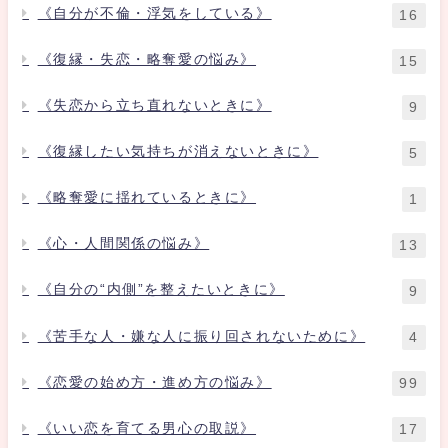
《自分が不倫・浮気をしている》
16
《復縁・失恋・略奪愛の悩み》
15
《失恋から立ち直れないときに》
9
《復縁したい気持ちが消えないときに》
5
《略奪愛に揺れているときに》
1
《心・人間関係の悩み》
13
《自分の“内側”を整えたいときに》
9
《苦手な人・嫌な人に振り回されないために》
4
《恋愛の始め方・進め方の悩み》
99
《いい恋を育てる男心の取説》
17