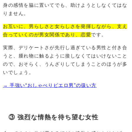
身の感情を脇に置いてでも、助けようとしなくてはな
りません。
お互いに、男らしさと女らしさを発揮しながら、支え
合っていくのが男女関係であり、恋愛
です。
実際、デリケートさが先行し過ぎている男性と付き合
うと、腫れ物に触るように接しなくてはいけないこと
ので、おそらく、うんざりしてしまうことのほうが多
いでしょう。
→ 手強い“おしゃべりピエロ男”の扱い方
③ 強烈な情熱を待ち望む女性