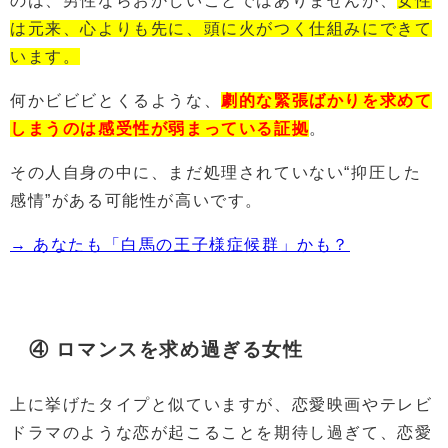
のは、男性ならおかしいことではありませんが、
女性
は元来、心よりも先に、頭に火がつく仕組みにできて
います。
何かビビビとくるような、
劇的な緊張ばかりを求めて
しまうのは感受性が弱まっている証拠
。
その人自身の中に、まだ処理されていない“抑圧した
感情”がある可能性が高いです。
→ あなたも「白馬の王子様症候群」かも？
④ ロマンスを求め過ぎる女性
上に挙げたタイプと似ていますが、恋愛映画やテレビ
ドラマのような恋が起こることを期待し過ぎて、恋愛