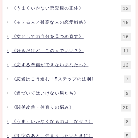
《うまくいかない恋愛観の正体》
12
《モテる人／孤高な人の恋愛戦略》
15
《女としての自分を見つめ直す》
16
《好きだけど…この人でいい？》
11
《恋する準備ができないあなたへ》
12
《恋愛はこう進む！5ステップの法則》
7
《近づいてはいけない男たち》
9
《関係改善・仲直りの悩み》
20
《うまくいかなくなるのは、なぜ？》
8
《衝突のあと、仲直りしたいときに》
5