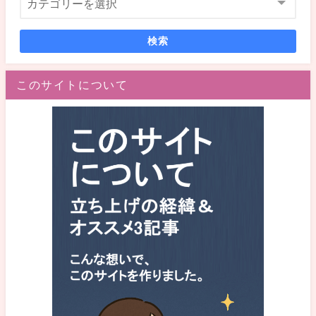
検索
このサイトについて