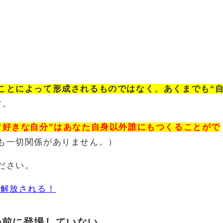
ことによって形成されるものではなく、
あくまでも“
す。
“好きな自分”はあなた自身以外誰にもつくることがで
も一切関係がありません。）
ださい。
も解放される！
の前に登場していない