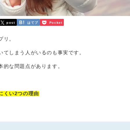
post
はてブ
Pocket
プリ。
いてしまう人がいるのも事実です。
本的な問題点があります。
にくい2つの理由