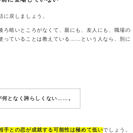
話に戻しましょう。
後ろ暗いところがなくて、親にも、友人にも、職場の
使っていることは教えている……という人なら、別に
が何となく誇らしくない……。
相手との恋が成就する可能性は極めて低い
でしょう。