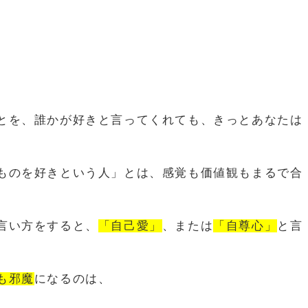
とを、誰かが好きと言ってくれても、きっとあなたは
ものを好きという人」とは、感覚も価値観もまるで合
言い方をすると、
「自己愛」
、または
「自尊心」
と言
も邪魔
になるのは、