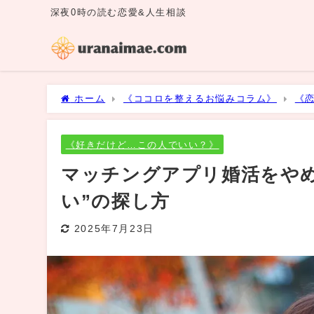
深夜0時の読む恋愛&人生相談
ホーム
《ココロを整えるお悩みコラム》
《
ッチングアプリ婚活をやめたほうがいい理由と“本当の
《好きだけど…この人でいい？》
マッチングアプリ婚活をや
い”の探し方
2025年7月23日