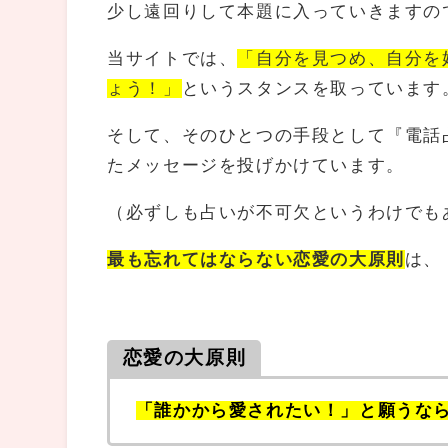
少し遠回りして本題に入っていきますの
当サイトでは、
「自分を見つめ、自分を
ょう！」
というスタンスを取っています
そして、そのひとつの手段として『電話
たメッセージを投げかけています。
（必ずしも占いが不可欠というわけでも
最も忘れてはならない恋愛の大原則
は、
恋愛の大原則
「誰かから愛されたい！」と願うな