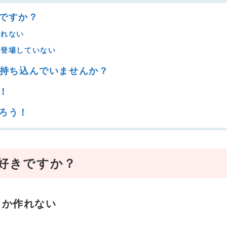
ですか？
作れない
登場していない
を持ち込んでいませんか？
！
ろう！
好きですか？
しか作れない