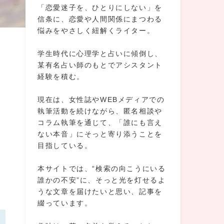
「恋愛迷子を、ひとりにしない」を
信条に、恋愛や人間関係にまつわる
悩みをやさしく紐解くライター。
学生時代に心理学と占いに傾倒し、
某有名占い師のもとでアシスタント
経験を積む。
現在は、女性誌やWEBメディアでの
執筆活動を続けながら、匿名相談や
コラム執筆を通じて、「誰にも言え
ない本音」にそっと寄り添うことを
目指している。
本サイトでは、“検索の向こうにいる
誰かの不安”に、そっと光を灯せるよ
うな文章を届けたいと思い、記事を
綴っています。