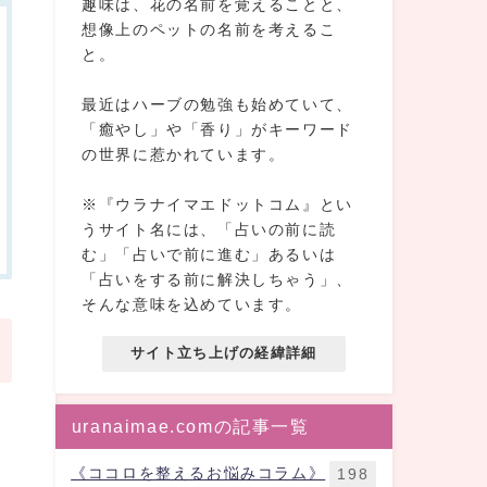
趣味は、花の名前を覚えることと、
想像上のペットの名前を考えるこ
と。
最近はハーブの勉強も始めていて、
「癒やし」や「香り」がキーワード
の世界に惹かれています。
※『ウラナイマエドットコム』とい
うサイト名には、「占いの前に読
む」「占いで前に進む」あるいは
「占いをする前に解決しちゃう」、
そんな意味を込めています。
サイト立ち上げの経緯詳細
uranaimae.comの記事一覧
《ココロを整えるお悩みコラム》
198