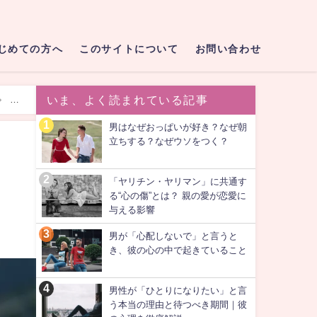
じめての方へ
このサイトについて
お問い合わせ
マ
いま、よく読まれている記事
男はなぜおっぱいが好き？なぜ朝
立ちする？なぜウソをつく？
「ヤリチン・ヤリマン」に共通す
る“心の傷”とは？ 親の愛が恋愛に
与える影響
男が「心配しないで」と言うと
き、彼の心の中で起きていること
男性が「ひとりになりたい」と言
う本当の理由と待つべき期間｜彼