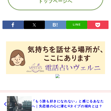
トップページへ
LINE
「もう誰も好きになれない」と感じるあなた
へ｜失恋後の心に潜む4タイプの傾向とは？