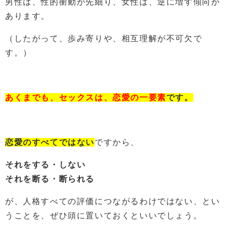
男性は、性的衝動が先細り、女性は、逆に増す傾向が
あります。
（したがって、歩み寄りや、相互理解が不可欠で
す。）
あくまでも、セックスは、恋愛の一要
素
です。
恋愛のすべてではない
ですから、
それをする・しない
それを断る・断られる
が、人格すべての評価につながるわけではない、とい
うことを、ぜひ頭に置いておくといいでしょう。