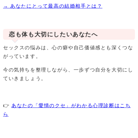
→ あなたにとって最高の結婚相手とは？
恋も体も大切にしたいあなたへ
セックスの悩みは、心の癖や自己価値感とも深くつな
がっています。
今の気持ちを整理しながら、一歩ずつ自分を大切にし
ていきましょう。
👉
あなたの「愛情のクセ」がわかる心理診断はこち
ら