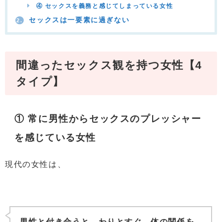
④ セックスを義務と感じてしまっている女性
セックスは一要素に過ぎない
2.
間違ったセックス観を持つ女性【4
タイプ】
① 常に男性からセックスのプレッシャー
を感じている女性
現代の女性は、
男性と付き合うと、わりとすぐ、体の関係を