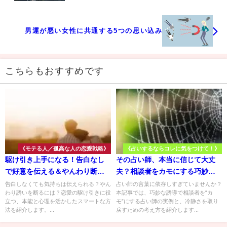
男運が悪い女性に共通する5つの思い込み
こちらもおすすめです
《モテる人／孤高な人の恋愛戦略》
《占いするならコレに気をつけて！》
駆け引き上手になる！告白なし
その占い師、本当に信じて大丈
で好意を伝える＆やんわり断る
夫？相談者をカモにする巧妙な
テクニック
罠とは
告白しなくても気持ちは伝えられる？やん
占い師の言葉に依存しすぎていませんか？
わり誘いを断るには？恋愛の駆け引きに役
本記事では、巧妙な誘導で相談者を“カ
立つ、本能と心理を活かしたスマートな方
モ”にする占い師の実例と、冷静さを取り
法を紹介します。...
戻すための考え方を紹介します...