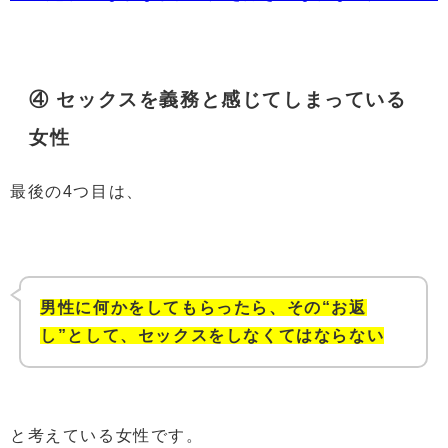
④ セックスを義務と感じてしまっている
女性
最後の4つ目は、
男性に何かをしてもらったら、その“お返
し”として、セックスをしなくてはならない
と考えている女性です。