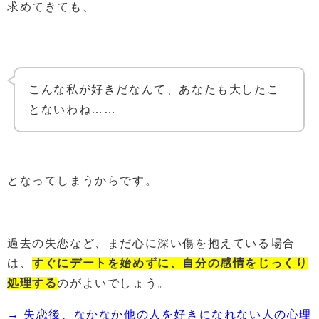
求めてきても、
こんな私が好きだなんて、あなたも大したこ
とないわね……
となってしまうからです。
過去の失恋など、まだ心に深い傷を抱えている場合
は、
すぐにデートを始めずに、自分の感情をじっくり
処理する
のがよいでしょう。
→ 失恋後、なかなか他の人を好きになれない人の心理