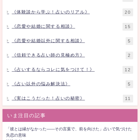
《体験談から学ぶ！占いのリアル》
20
《恋愛や結婚に関する相談》
15
《恋愛や結婚以外に関する相談》
5
《信頼できる占い師の見極め方》
2
《占いするならコレに気をつけて！》
12
《占い以外の悩み解決法》
5
《実はこうだった！占いの秘密》
11
いま注目の記事
「彼とは縁がなかった――その言葉で、前を向けた」占いで気づけた
失恋の意味