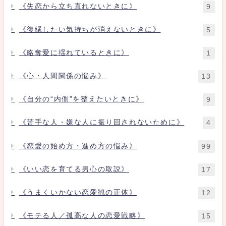
《失恋から立ち直れないときに》
9
《復縁したい気持ちが消えないときに》
5
《略奪愛に揺れているときに》
1
《心・人間関係の悩み》
13
《自分の“内側”を整えたいときに》
9
《苦手な人・嫌な人に振り回されないために》
4
《恋愛の始め方・進め方の悩み》
99
《いい恋を育てる男心の取説》
17
《うまくいかない恋愛観の正体》
12
《モテる人／孤高な人の恋愛戦略》
15