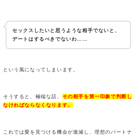
セックスしたいと思うような相手でないと、
デートはするべきでないわ……
という風になってしまいます。
そうすると、極端な話、
その相手を第一印象で判断し
なければならなくなります。
これでは愛を見つける機会が激減し、理想のパートナ