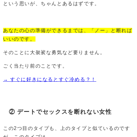
という思いが、ちゃんとあるはずです。
あなたの心の準備ができるまでは、「ノー」と断れば
いいのです。
そのことに大袈裟な勇気など要りません。
ごく当たり前のことです。
→ すぐに好きになるとすぐ冷める？！
② デートでセックスを断れない女性
この2つ目のタイプも、上のタイプと似ているのです
が、このタイプは、