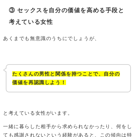
③ セックスを自分の価値を高める手段と
考えている女性
あくまでも無意識のうちにでしょうが、
たくさんの男性と関係を持つことで、自分の
価値を再認識しよう！
と考えている女性がいます。
一緒に暮らした相手から求められなかったり、何をし
ても感謝されないという経験があると、この傾向は特