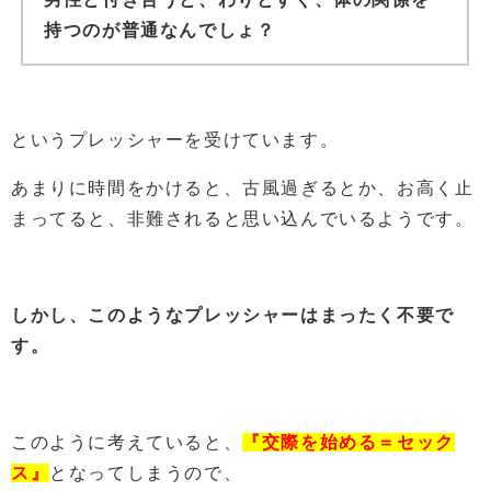
持つのが普通なんでしょ？
というプレッシャーを受けています。
あまりに時間をかけると、古風過ぎるとか、お高く止
まってると、非難されると思い込んでいるようです。
しかし、このようなプレッシャーはまったく不要で
す。
このように考えていると、
『交際を始める＝セック
ス』
となってしまうので、