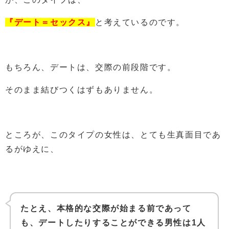
『デート＝セックス』
と考えているのです。
もちろん、デートは、交際の前段階です。
そのまま結びつくはずもありません。
ところが、このタイプの女性は、とても生真面目であ
るがゆえに、
たとえ、本格的な交際が始まる前であって
も、デートしたりすることができる男性は1人