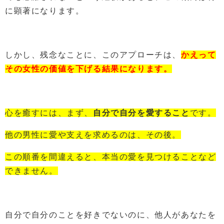
に顕著になります。
しかし、残念なことに、このアプローチは、
かえって
その女性の価値を下げる結果になります。
心を癒すには、まず、
自分で自分を愛すること
です。
他の男性に愛や支えを求めるのは、その後。
この順番を間違えると、本当の愛を見つけることなど
できません。
自分で自分のことを好きでないのに、他人があなたを