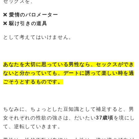
セックスを、
❌ 愛情のバロメーター
❌ 駆け引きの道具
として考えてはいけません。
あなたを大切に思っている男性なら、
セックスができ
ないと分かっていても、
デートに誘って楽しい時を過
ごそうとするものです。
ちなみに、ちょっとした豆知識として補足すると、男
女それぞれの性欲の強さは、だいたい
37歳頃
を境にし
て、逆転していきます。