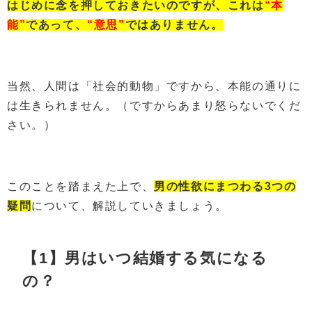
はじめに念を押しておきたいのですが、
これは
“本
能”
であって、
“意思”
ではありません。
当然、人間は「社会的動物」ですから、本能の通りに
は生きられません。（ですからあまり怒らないでくだ
さい。）
このことを踏まえた上で、
男の性欲にまつわる3つの
疑問
について、解説していきましょう。
【1】男はいつ結婚する気になる
の？