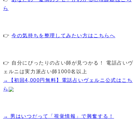
ら
👉
今の気持ちを整理してみたい方はこちらへ
👉 自分にぴったりの占い師が見つかる！ 電話占いヴ
ェルニは実力派占い師1000名以上
→【初回4,000円無料】電話占いヴェルニ公式はこち
ら
→ 男はいつだって「視覚情報」で興奮する！