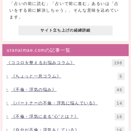
「占いの前に読む」「占いで前に進む」あるいは「占
いをする前に解決しちゃう」、そんな意味を込めてい
ます。
サイト立ち上げの経緯詳細
uranaimae.comの記事一覧
《ココロを整えるお悩みコラム》
198
《ちょっと一息コラム》
5
《不倫・浮気の悩み》
46
《パートナーの不倫・浮気に悩んでいる》
14
《不倫・浮気に走る“心”とは？》
16
《自分が不倫・浮気をしている》
16