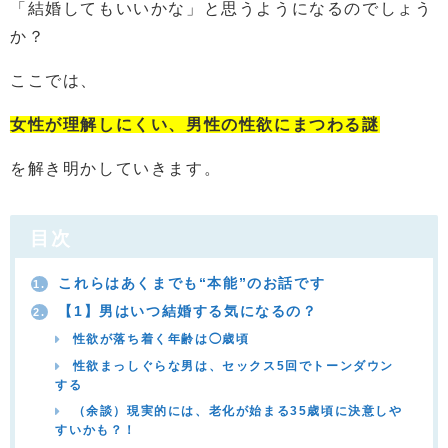
「結婚してもいいかな」と思うようになるのでしょう
か？
ここでは、
女性が理解しにくい、男性の性欲にまつわる謎
を解き明かしていきます。
目次
これらはあくまでも“本能”のお話です
1.
【1】男はいつ結婚する気になるの？
2.
性欲が落ち着く年齢は◯歳頃
性欲まっしぐらな男は、セックス5回でトーンダウン
する
（余談）現実的には、老化が始まる35歳頃に決意しや
すいかも？！