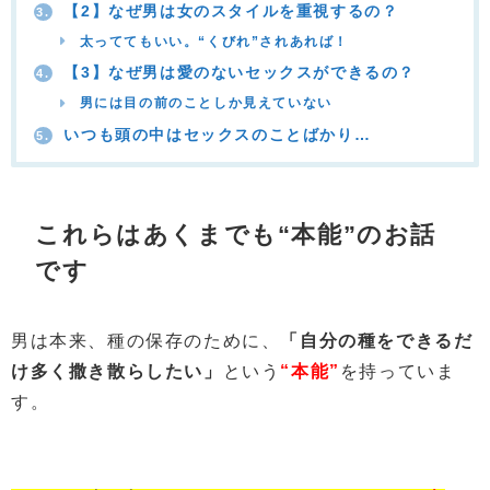
【2】なぜ男は女のスタイルを重視するの？
3.
太っててもいい。“くびれ”されあれば！
【3】なぜ男は愛のないセックスができるの？
4.
男には目の前のことしか見えていない
いつも頭の中はセックスのことばかり…
5.
これらはあくまでも“本能”のお話
です
男は本来、種の保存のために、
「自分の種をできるだ
け多く撒き散らしたい」
という
“本能”
を持っていま
す。