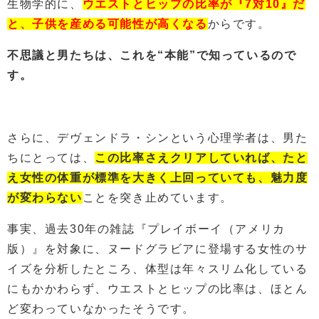
生物学的に、
ウエストとヒップの比率が『7対10』だ
と、子供を産める可能性が高くなる
からです。
不思議と男たちは、これを“本能”で知っているので
す。
さらに、デヴェンドラ・シンという心理学者は、男た
ちにとっては、
この比率さえクリアしていれば、たと
え女性の体重が標準を大きく上回っていても、魅力度
が変わらない
ことを突き止めています。
事実、過去30年の雑誌『プレイボーイ（アメリカ
版）』を対象に、ヌードグラビアに登場する女性のサ
イズを分析したところ、体型は年々スリム化している
にもかかわらず、ウエストとヒップの比率は、ほとん
ど変わっていなかったそうです。