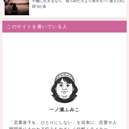
不倫に生きるなら、後ろめたさより美学を──“愛人の心
得”4か条
このサイトを書いている人
一ノ瀬ふみこ
「恋愛迷子を、ひとりにしない」を信条に、恋愛や人