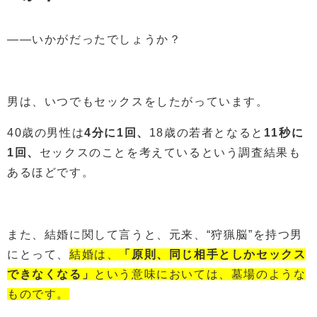
――いかがだったでしょうか？
男は、いつでもセックスをしたがっています。
40歳の男性は
4分に1回、
18歳の若者となると
11秒に
1回、
セックスのことを考えているという調査結果も
あるほどです。
また、結婚に関して言うと、元来、“狩猟脳”を持つ男
にとって、
結婚は、
「原則、同じ相手としかセックス
できなくなる」
という意味においては、墓場のような
ものです。