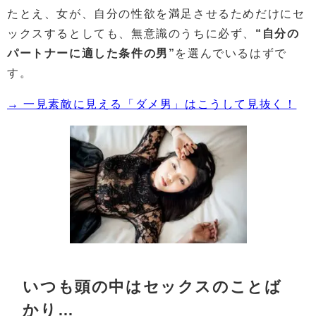
たとえ、女が、自分の性欲を満足させるためだけにセ
ックスするとしても、無意識のうちに必ず、
“自分の
パートナーに適した条件の男”
を選んでいるはずで
す。
→ 一見素敵に見える「ダメ男」はこうして見抜く！
いつも頭の中はセックスのことば
かり…