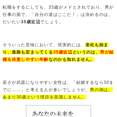
転職をするにしても、35歳がメドとされており、男が
仕事の面で、「自分の道はここだ！」は決めるのは、
だいたい
35歳近辺
でしょう。
そういった意味において、現実的には、
老化も始ま
り、進路も定まってくる
35歳近辺
というのは、
男が結
婚を決意しやすい年齢
なのかも知れません。
若さが武器になりやすい女性は、「結婚するなら30ま
でに……」と考える人が多いでしょうが、
男の側は、
あまり30歳という境目を意識しません。