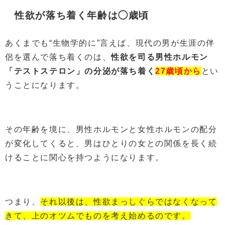
性欲が落ち着く年齢は◯歳頃
あくまでも“生物学的に”言えば、現代の男が生涯の伴
侶を選んで落ち着くのは、
性欲を司る男性ホルモン
「テストステロン」の分泌が落ち着く
27歳頃から
とい
うことになります。
その年齢を境に、男性ホルモンと女性ホルモンの配分
が変化してくると、男はひとりの女との関係を長く続
けることに関心を持つようになります。
つまり、
それ以後は、性欲まっしぐらではなくなって
きて、上のオツムでものを考え始めるのです。