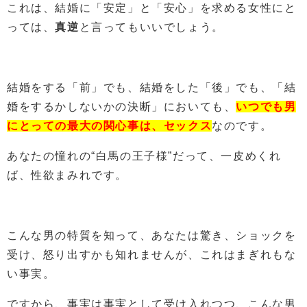
これは、結婚に「安定」と「安心」を求める女性にと
っては、
真逆
と言ってもいいでしょう。
結婚をする「前」でも、結婚をした「後」でも、「結
婚をするかしないかの決断」においても、
いつでも男
にとっての最大の関心事は、セックス
なのです。
あなたの憧れの“白馬の王子様”だって、一皮めくれ
ば、性欲まみれです。
こんな男の特質を知って、あなたは驚き、ショックを
受け、怒り出すかも知れませんが、これはまぎれもな
い事実。
ですから、事実は事実として受け入れつつ、こんな男