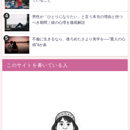
ていること
男性が「ひとりになりたい」と言う本当の理由と待つ
べき期間｜彼の心理を徹底解説
不倫に生きるなら、後ろめたさより美学を──“愛人の心
得”4か条
このサイトを書いている人