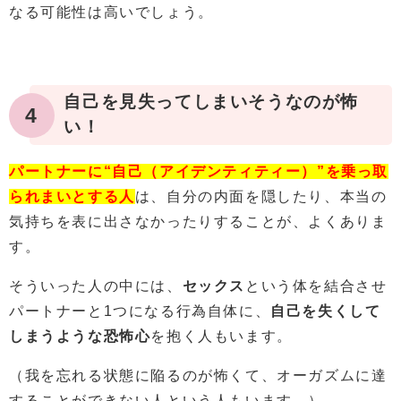
なる可能性は高いでしょう。
自己を見失ってしまいそうなのが怖
4
い！
パートナーに“
自己（アイデンティティー）”を乗っ取
られまいとする人
は、自分の内面を隠したり、本当の
気持ちを表に出さなかったりすることが、よくありま
す。
そういった人の中には、
セックス
という体を結合させ
パートナーと1つになる行為自体に、
自己を失くして
しまうような恐怖心
を抱く人もいます。
（我を忘れる状態に陥るのが怖くて、オーガズムに達
することができない人という人もいます。）