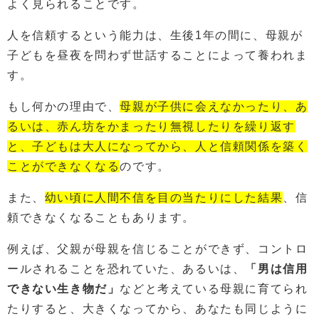
よく見られることです。
人を信頼するという能力は、生後1年の間に、母親が
子どもを昼夜を問わず世話することによって養われま
す。
もし何かの理由で、
母親が子供に会えなかったり、あ
るいは、赤ん坊をかまったり無視したりを繰り返す
と、子どもは大人になってから、人と信頼関係を築く
ことができなくなる
のです。
また、
幼い頃に人間不信を目の当たりにした結果
、信
頼できなくなることもあります。
例えば、父親が母親を信じることができず、コントロ
ールされることを恐れていた、あるいは、
「男は信用
できない生き物だ」
などと考えている母親に育てられ
たりすると、大きくなってから、あなたも同じように