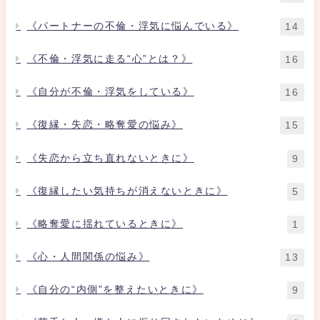
《パートナーの不倫・浮気に悩んでいる》
14
《不倫・浮気に走る“心”とは？》
16
《自分が不倫・浮気をしている》
16
《復縁・失恋・略奪愛の悩み》
15
《失恋から立ち直れないときに》
9
《復縁したい気持ちが消えないときに》
5
《略奪愛に揺れているときに》
1
《心・人間関係の悩み》
13
《自分の“内側”を整えたいときに》
9