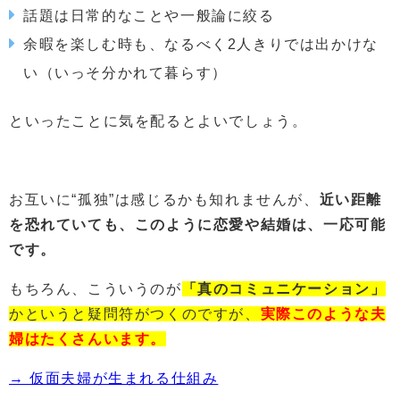
話題は日常的なことや一般論に絞る
余暇を楽しむ時も、なるべく2人きりでは出かけな
い（いっそ分かれて暮らす）
といったことに気を配るとよいでしょう。
お互いに“孤独”は感じるかも知れませんが、
近い距離
を恐れていても、このように恋愛や結婚は、一応可能
です。
もちろん、こういうのが
「真のコミュニケーション」
かというと疑問符がつくのですが、
実際このような夫
婦はたくさんいます。
→ 仮面夫婦が生まれる仕組み