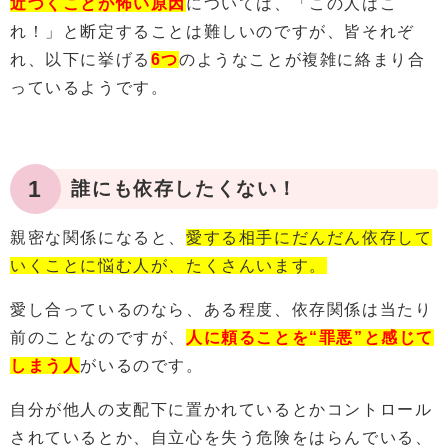
近づくことが怖い原因
については、「この人はこ
れ！」と断定することは難しいのですが、皆それぞ
れ、以下に挙げる
6つ
のようなことが複雑に絡まり合
っているようです。
1
誰にも依存したくない！
親密な関係になると、
愛する相手にだんだん依存して
いくことに悩む人が、たくさんいます。
愛し合っているのなら、ある程度、依存関係は当たり
前のことなのですが、
人に頼ることを“罪悪”と感じて
しまう人
がいるのです。
自分が他人の支配下に置かれているとかコントロール
されているとか、自立心を失う危険をはらんでいる、