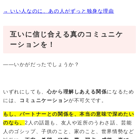
→ いい人なのに、あの人がずっと独身な理由
互いに信じ合える真のコミュニケ
ーションを！
――いかがだったでしょうか？
いずれにしても、
心から理解しあえる関係
になるため
には、
コミュニケーション
が不可欠です。
もし、パートナーとの関係を、本当の意味で深めたい
のなら、
2人の話題も、友人や近所のうわさ話、芸能
人のゴシップ、子供のこと、家のこと、世界情勢など