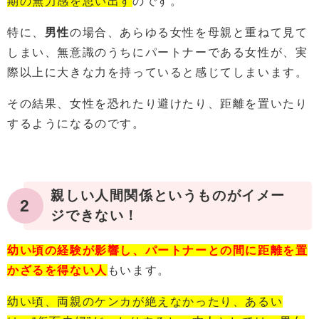
期の無力感を思い出す
のです。
特に、
男性
の場合、あらゆる女性を母親と重ねて見て
しまい、無意識のうちにパートナーである女性が、実
際以上に大きな力を持っていると感じてしまいます。
その結果、女性を恐れたり避けたり、距離を置いたり
するようになるのです。
親しい人間関係というものがイメー
2
ジできない！
幼い頃の経験が影響し、パートナーとの間に距離を置
かざるを得ない人
もいます。
幼い頃、両親のケンカが絶えなかったり、あるい