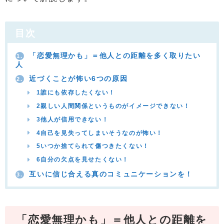
目次
「恋愛無理かも」＝他人との距離を多く取りたい
1.
人
近づくことが怖い6つの原因
2.
1誰にも依存したくない！
2親しい人間関係というものがイメージできない！
3他人が信用できない！
4自己を見失ってしまいそうなのが怖い！
5いつか捨てられて傷つきたくない！
6自分の欠点を見せたくない！
互いに信じ合える真のコミュニケーションを！
3.
「恋愛無理かも」＝他人との距離を