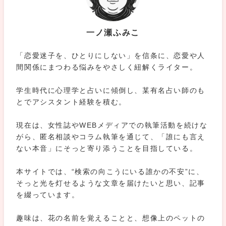
一ノ瀬ふみこ
「恋愛迷子を、ひとりにしない」を信条に、恋愛や人
間関係にまつわる悩みをやさしく紐解くライター。
学生時代に心理学と占いに傾倒し、某有名占い師のも
とでアシスタント経験を積む。
現在は、女性誌やWEBメディアでの執筆活動を続けな
がら、匿名相談やコラム執筆を通じて、「誰にも言え
ない本音」にそっと寄り添うことを目指している。
本サイトでは、“検索の向こうにいる誰かの不安”に、
そっと光を灯せるような文章を届けたいと思い、記事
を綴っています。
趣味は、花の名前を覚えることと、想像上のペットの