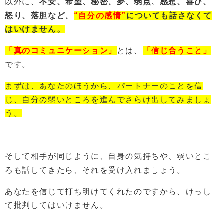
以外に、
不安、希望、秘密、夢、弱点、感想、喜び、
怒り、落胆など、
“自分の感情”
についても話さなくて
はいけません。
「真のコミュニケーション」
とは、
「信じ合うこと」
です。
まずは、あなたのほうから、パートナーのことを信
じ、自分の弱いところを進んでさらけ出してみましょ
う。
そして相手が同じように、自身の気持ちや、弱いとこ
ろも話してきたら、それを受け入れましょう。
あなたを信じて打ち明けてくれたのですから、けっし
て批判してはいけません。