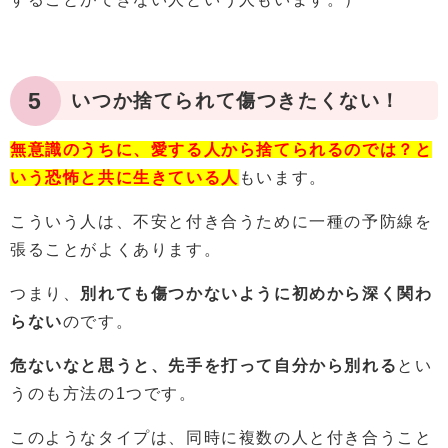
5
いつか捨てられて傷つきたくない！
無意識のうちに、愛する人から捨てられるのでは？と
いう恐怖と共に生きている人
もいます。
こういう人は、不安と付き合うために一種の予防線を
張ることがよくあります。
つまり、
別れても傷つかないように初めから深く関わ
らない
のです。
危ないなと思うと、先手を打って自分から別れる
とい
うのも方法の1つです。
このようなタイプは、同時
に複数の人と付き合うこと