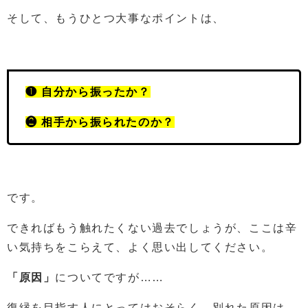
そして、もうひとつ大事なポイントは、
❶ 自分から振ったか？
❷ 相手から振られたのか？
です。
できればもう触れたくない過去でしょうが、ここは辛
い気持ちをこらえて、よく思い出してください。
「原因」
についてですが……
復縁を目指す人にとってはおそらく、別れた原因は、