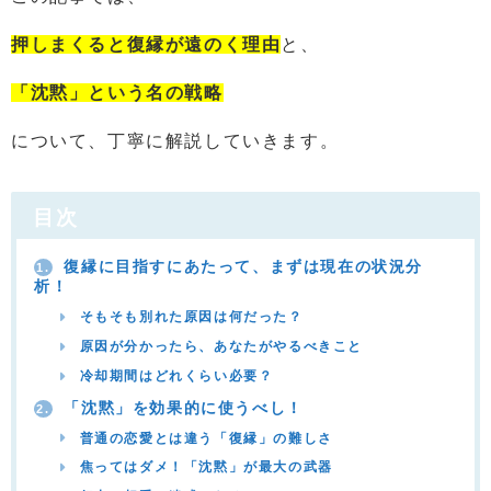
押しまくると復縁が遠のく理由
と、
「沈黙」という名の戦略
について、丁寧に解説していきます。
目次
復縁に目指すにあたって、まずは現在の状況分
1.
析！
そもそも別れた原因は何だった？
原因が分かったら、あなたがやるべきこと
冷却期間はどれくらい必要？
「沈黙」を効果的に使うべし！
2.
普通の恋愛とは違う「復縁」の難しさ
焦ってはダメ！「沈黙」が最大の武器