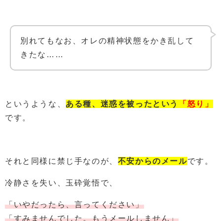
別れてもなお、オレの精神状態をかき乱して
きたな……
というような、
ある種、迷惑を被ったという
「
怒り」
です。
それと同様に禁じ手なのが、
不安からのメール
です。
冷静さを失い、玉砕覚悟で、
「いやだったら、言ってください」
「すみませんでした。もうメールしません」