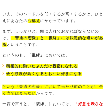
いえ、そのハードルを低くするか高くするかは、ひと
えにあなたの
心構え
にかかっています。
まず、しっかりと、頭に入れておかねばならないの
は、
「普通の恋愛」と「復縁」には決定的な違いがあ
る
ということです。
というのも、
「復縁」
においては、
積極的に動いたぶんだけ親密になれる
会う頻度が高くなるとお互い好きになる
という「普通の恋愛」において当たり前のことが、全
く当てはまらない
からです。
一言で言うと、
「復縁」
においては、
「好意を表さな