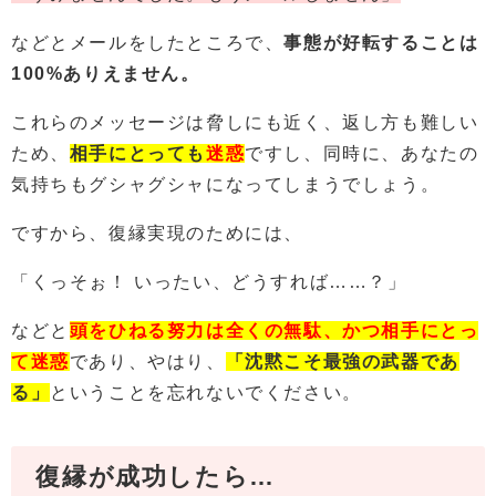
などとメールをしたところで、
事態が好転することは
100%ありえません。
これらのメッセージは脅しにも近く、返し方も難しい
ため、
相手にとっても
迷惑
ですし、同時に、あなたの
気持ちもグシャグシャになってしまうでしょう。
ですから、復縁実現のためには、
「くっそぉ！ いったい、どうすれば……？」
などと
頭をひねる努力は全くの無駄、かつ相手にとっ
て迷惑
であり、やはり、
「沈黙こそ最強の武器であ
る」
ということを忘れないでください。
復縁が成功したら…