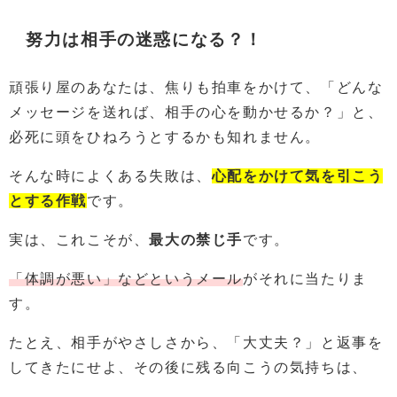
努力は相手の迷惑になる？！
頑張り屋のあなたは、焦りも拍車をかけて、「どんな
メッセージを送れば、相手の心を動かせるか？」と、
必死に頭をひねろうとするかも知れません。
そんな時によくある失敗は、
心配をかけて気を引こう
とする作戦
です。
実は、これこそが、
最大の禁じ手
です。
「体調が悪い」などというメール
がそれに当たりま
す。
たとえ、相手がやさしさから、「大丈夫？」と返事を
してきたにせよ、その後に残る向こうの気持ちは、