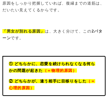
原因をしっかり把握していれば、復縁までの道筋は、
だいたい見えてくるからです。
「男女が別れる原因」
は、大きく分けて、この
2パタ
ーン
です。
① どちらかに、恋愛を続けられなくなる何ら
かの問題が起きた
（＝物理的原因）
② どちらかが、違う相手に目移りをした
（＝
心理的原因）