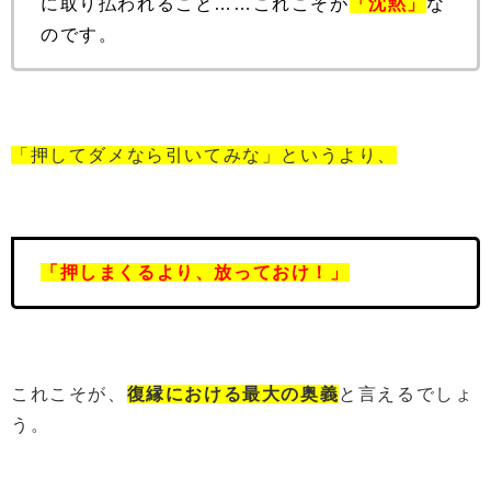
に取り払われること……これこそが
「沈黙」
な
のです。
「押してダメなら引いてみな」というより、
「押しまくるより、放っておけ！」
これこそが、
復縁における最大の奥義
と言えるでしょ
う。