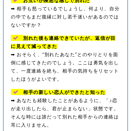
お互いが険悪な感じで別れた
➡︎ 相手も怒っているでしょうし、何より、自分
の中でもまだ復縁に対し若干迷いがあるのでは
ないですか？
別れた後も連絡できていたが、返信が目
に見えて減ってきた
➡︎ おそらく、“別れたあなた”とのやりとりを面
倒に感じてきたのでしょう。ここは勇気を出し
て、一度連絡を絶ち、相手の気持ちをリセット
したほうがよいです。
相手の新しい恋人ができたと知った
➡︎ あなたも経験したことがあるように、「♪恋
が走り出したら、君が止まらない」状態です。
そんな時には誰だって別れた相手からの連絡は
耳に入りません。