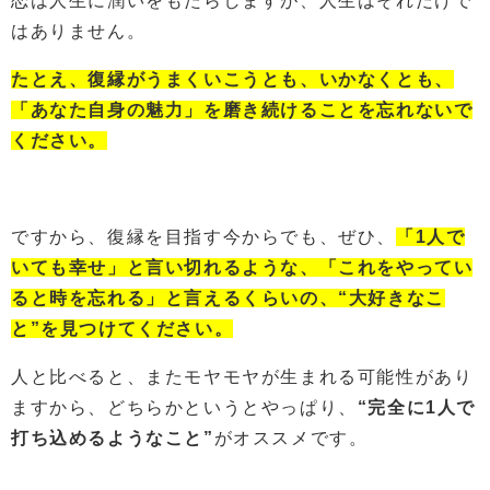
恋は人生に潤いをもたらしますが、人生はそれだけで
はありません。
たとえ、復縁がうまくいこうとも、いかなくとも、
「あなた自身の魅力」を磨き続けることを忘れないで
ください。
ですから、復縁を目指す今からでも、ぜひ、
「1人で
いても幸せ」と言い切れるような、「これをやってい
ると時を忘れる」と言えるくらいの、“大好きなこ
と”を見つけてください。
人と比べると、またモヤモヤが生まれる可能性があり
ますから、どちらかというとやっぱり、
“完全に1人で
打ち込めるようなこと”
がオススメです。