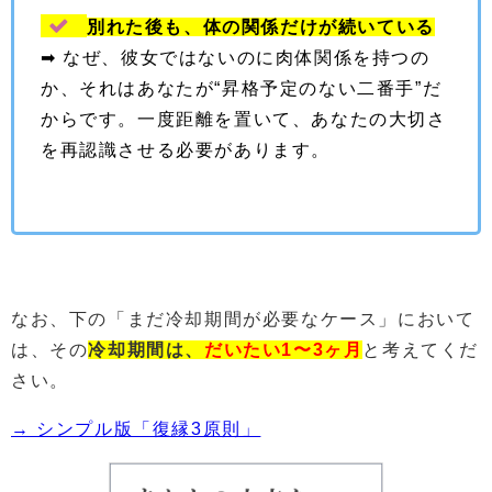
別れた後も、体の関係だけが続いている
➡︎ なぜ、彼女ではないのに肉体関係を持つの
か、それはあなたが“昇格予定のない二番手”だ
からです。一度距離を置いて、あなたの大切さ
を再認識させる必要があります。
なお、下の「まだ冷却期間が必要なケース」において
は、その
冷却期間は、
だいたい
1〜3ヶ月
と考えてくだ
さい。
→ シンプル版「復縁3原則」