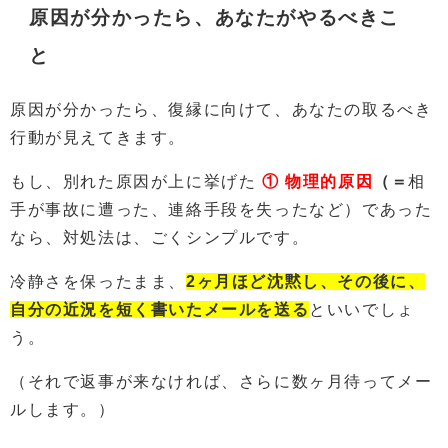
原因が分かったら、あなたがやるべきこ
と
原因が分かったら、復縁に向けて、あなたの取るべき
行動が見えてきます。
もし、別れた原因が上に挙げた
① 物理的原因
（＝
相
手が事故に遭った、連絡手段を失ったなど）であった
なら、対処法は、ごくシンプルです。
冷静さを保ったまま、
2ヶ月ほど
沈黙
し、その後に、
自分の近況を短く書いたメールを送る
といいでしょ
う。
（それで返事が来なければ、さらに数ヶ月待ってメー
ルします。）