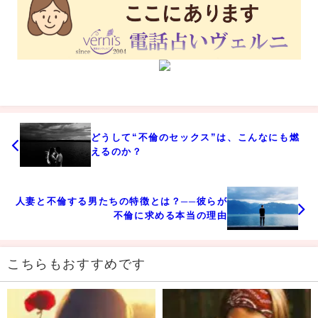
どうして“不倫のセックス”は、こんなにも燃
えるのか？
人妻と不倫する男たちの特徴とは？──彼らが
不倫に求める本当の理由
こちらもおすすめです