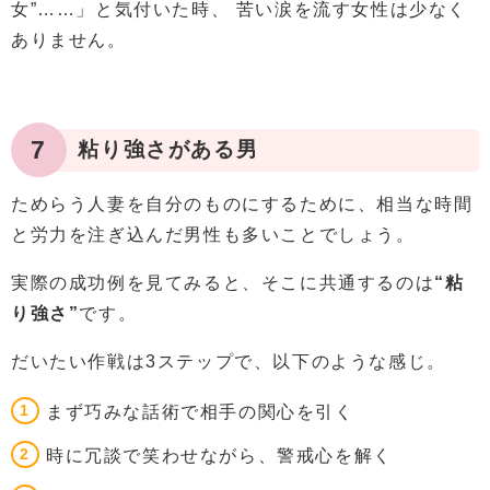
女”……」と気付いた時、 苦い涙を流す女性は少なく
ありません。
7
粘り強さがある男
ためらう人妻を自分のものにするために、相当な時間
と労力を注ぎ込んだ男性も多いことでしょう。
実際の成功例を見てみると、そこに共通するのは
“粘
り強さ”
です。
だいたい作戦は3ステップで、以下のような感じ。
まず巧みな話術で相手の関心を引く
時に冗談で笑わせながら、警戒心を解く