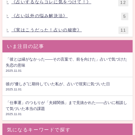
《占いするならコレに気をつけて！》
12
《占い以外の悩み解決法》
5
《実はこうだった！占いの秘密》
11
いま注目の記事
「彼とは縁がなかった――その言葉で、前を向けた」占いで気づけた
失恋の意味
2025.11.01
彼の“優しさ”に期待していた私が、占いで現実に気づいた日
2025.11.01
「仕事運」のつもりが「夫婦関係」まで見抜かれた――占いに相談し
て気づいた本当の課題
2025.11.01
気になるキーワードで探す