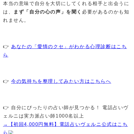
本当の意味で自分を大切にしてくれる相手と出会うに
は、
まず「自分の心の声」を聞く
必要があるのかも知
れません。
👉
あなたの「愛情のクセ」がわかる心理診断はこち
ら
👉
今の気持ちを整理してみたい方はこちらへ
👉 自分にぴったりの占い師が見つかる！ 電話占いヴ
ェルニは実力派占い師1000名以上
→【初回4,000円無料】電話占いヴェルニ公式はこち
ら