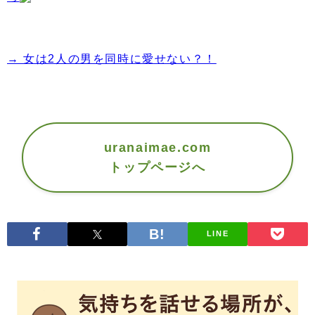
→ 女は2人の男を同時に愛せない？！
uranaimae.com
トップページへ
LINE