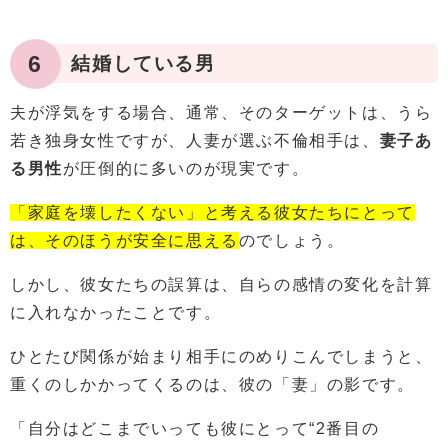
6
結婚している男
夫が浮気をする場合、通常、そのターゲットは、うら
若き独身女性ですが、
人妻が選ぶ不倫相手は、
妻子あ
る男性
が圧倒的に多い
のが現実です。
「家庭を壊したくない」と考える彼女たちにとって
は、そのほうが安全に思える
のでしょう。
しかし、彼女たちの誤算は、自らの感情の変化を計算
に入れなかったことです。
ひとたび関係が始まり相手にのめりこんでしまうと、
重くのしかかってくるのは、彼の「妻」の影です。
「自分はどこまでいっても彼にとって“2番目の