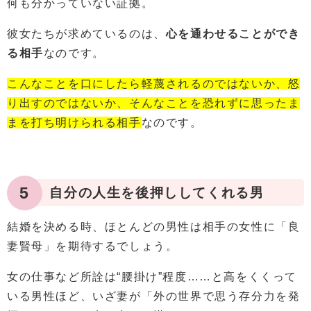
何も分かっていない証拠。
彼女たちが求めているのは、
心を通わせることができ
る相手
なのです。
こんなことを口にしたら軽蔑されるのではないか、怒
り出すのではないか、そんなことを恐れずに思ったま
まを打ち明けられる相手
なのです。
5
自分の人生を後押ししてくれる男
結婚を決める時、ほとんどの男性は相手の女性に「良
妻賢母」を期待するでしょう。
女の仕事など所詮は“腰掛け”程度……と高をくくって
いる男性ほど、いざ妻が「外の世界で思う存分力を発