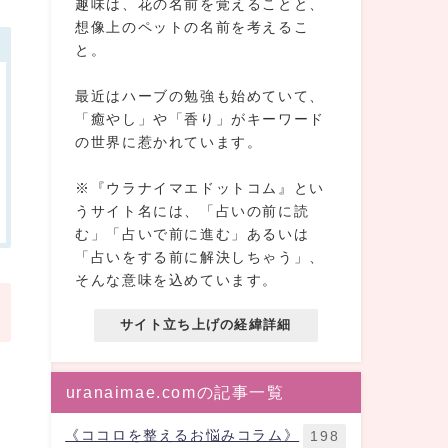
趣味は、花の名前を覚えることと、
想像上のペットの名前を考えるこ
と。
最近はハーブの勉強も始めていて、
「癒やし」や「香り」がキーワード
の世界に惹かれています。
※『ウラナイマエドットコム』とい
うサイト名には、「占いの前に読
む」「占いで前に進む」あるいは
「占いをする前に解決しちゃう」、
そんな意味を込めています。
サイト立ち上げの経緯詳細
uranaimae.comの記事一覧
《ココロを整えるお悩みコラム》
198