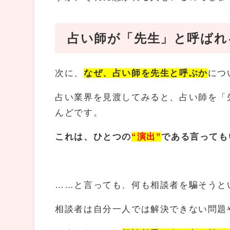
占い師が「先生」と呼ばれ
次に、
なぜ、
占い師
を先生と呼ぶか
につ
占い業界を見渡してみると、占い師を「
んどです。
これは、ひとつの
“演出”
である言っても
……と言っても、何も相談者を騙そうと
相談者は自分一人では解決できない問題