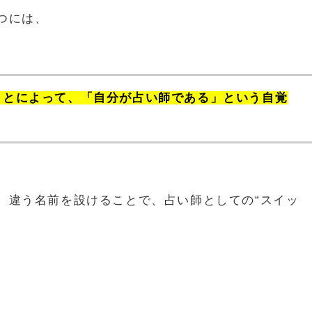
つには、
ことによって、「自分が占い師である」という自覚
、違う名前を設けることで、占い師としての“スイッ