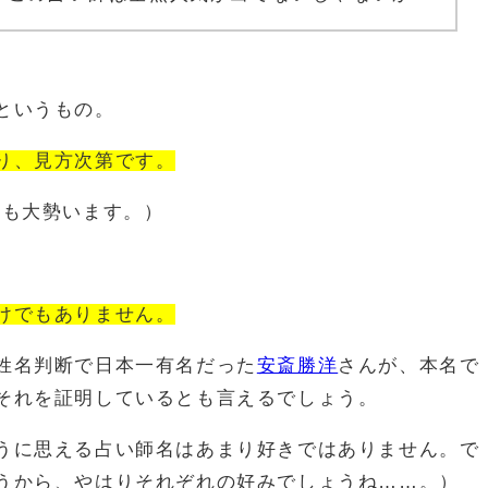
というもの。
り、見方次第です。
師も大勢います。）
けでもありません。
姓名判断で日本一有名だった
安斎勝洋
さんが、本名で
それを証明しているとも言えるでしょう。
うに思える占い師名はあまり好きではありません。で
うから、やはりそれぞれの好みでしょうね……。）