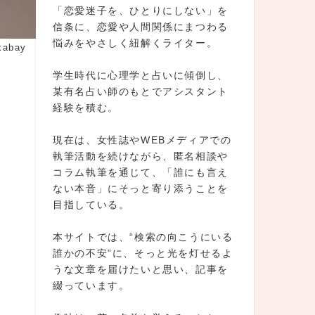
「恋愛迷子を、ひとりにしない」を
信条に、恋愛や人間関係にまつわる
悩みをやさしく紐解くライター。
xabay
学生時代に心理学と占いに傾倒し、
某有名占い師のもとでアシスタント
経験を積む。
現在は、女性誌やWEBメディアでの
執筆活動を続けながら、匿名相談や
コラム執筆を通じて、「誰にも言え
ない本音」にそっと寄り添うことを
目指している。
本サイトでは、“検索の向こうにいる
誰かの不安”に、そっと光を灯せるよ
うな文章を届けたいと思い、記事を
綴っています。