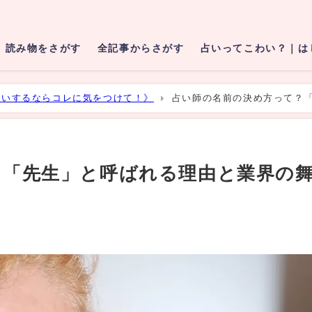
読み物をさがす
全記事からさがす
占いってこわい？｜は
占いするならコレに気をつけて！》
占い師の名前の決め方って？
？「先生」と呼ばれる理由と業界の