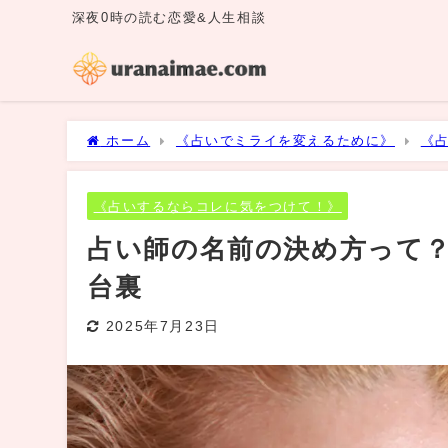
深夜0時の読む恋愛&人生相談
ホーム
《占いでミライを変えるために》
《
生」と呼ばれる理由と業界の舞台裏
《占いするならコレに気をつけて！》
占い師の名前の決め方って
台裏
2025年7月23日