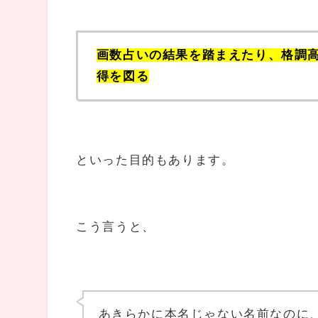
画数占いの結果を踏まえたり、格調
得を図る
といった目的もあります。
こう言うと、
あきらかに本名じゃない名前なのに