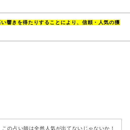
高い響きを得たりすることにより、信頼・人気の獲
、この占い師は全然人気が出てないじゃないか！