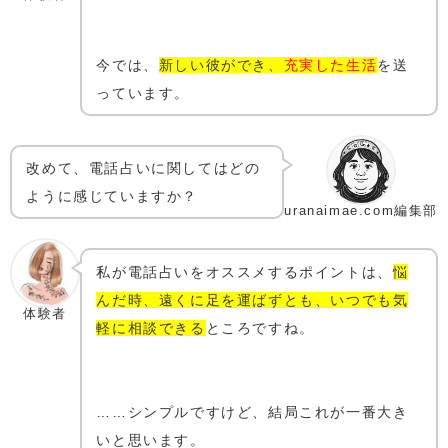
今では、
新しい彼ができ、
充実した生活
を送
っています。
改めて、電話占いに関してはどの
ように感じていますか？
uranaimae.com編集部
私が電話占いをオススメするポイントは、
悩
んだ時、遠くに足を運ばずとも、いつでも気
体験者
軽に相談できる
ところですね。
……シンプルですけど、結局これが一番大き
いと思います。