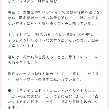
とでアシスタント経験を積む。
現在は、女性誌やWEBメディアでの執筆活動を続けな
がら、匿名相談やコラム執筆を通じて、「誰にも言え
ない本音」にそっと寄り添うことを目指している。
本サイトでは、“検索の向こうにいる誰かの不安”に、
そっと光を灯せるような文章を届けたいと思い、記事
を綴っています。
趣味は、花の名前を覚えることと、想像上のペットの
名前を考えること。
最近はハーブの勉強も始めていて、「癒やし」や「香
り」がキーワードの世界に惹かれています。
※『ウラナイマエドットコム』というサイト名には、
「占いの前に読む」「占いで前に進む」あるいは「占
いをする前に解決しちゃう」、そんな意味を込めてい
ます。