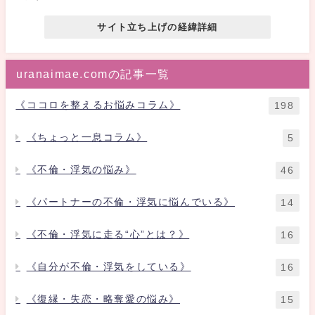
サイト立ち上げの経緯詳細
uranaimae.comの記事一覧
《ココロを整えるお悩みコラム》
198
《ちょっと一息コラム》
5
《不倫・浮気の悩み》
46
《パートナーの不倫・浮気に悩んでいる》
14
《不倫・浮気に走る“心”とは？》
16
《自分が不倫・浮気をしている》
16
《復縁・失恋・略奪愛の悩み》
15