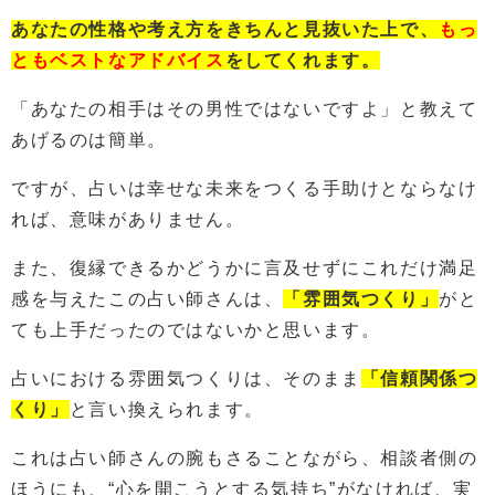
あなたの性格や考え方をきちんと見抜いた上で、
もっ
ともベストなアドバイス
をしてくれます。
「あなたの相手はその男性ではないですよ」と教えて
あげるのは簡単。
ですが、占いは幸せな未来をつくる手助けとならなけ
れば、意味がありません。
また、復縁できるかどうかに言及せずにこれだけ満足
感を与えたこの占い師さんは、
「雰囲気つくり」
がと
ても上手だったのではないかと思います。
占いにおける雰囲気つくりは、そのまま
「信頼関係つ
くり」
と言い換えられます。
これは占い師さんの腕もさることながら、相談者側の
ほうにも、“心を開こうとする気持ち”がなければ、実