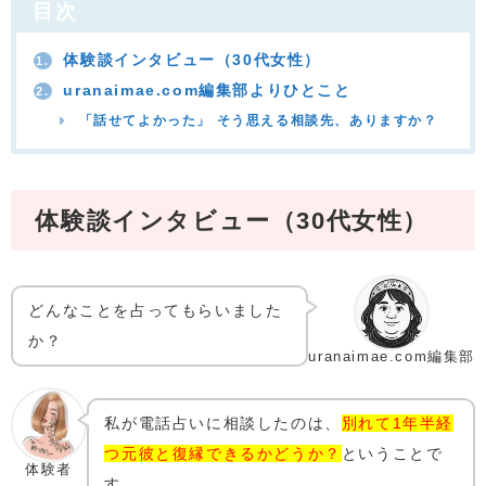
目次
体験談インタビュー（30代女性）
1.
uranaimae.com編集部よりひとこと
2.
「話せてよかった」 そう思える相談先、ありますか？
体験談インタビュー（30代女性）
どんなことを占ってもらいました
か？
uranaimae.com編集部
私が電話占いに相談したのは、
別れて1年半経
つ元彼と復縁できるかどうか？
ということで
体験者
す。