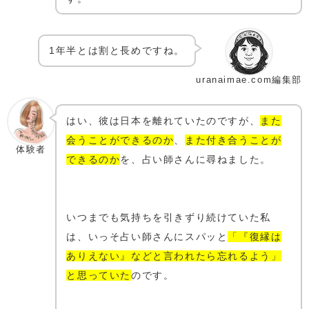
1年半とは割と長めですね。
uranaimae.com編集部
はい、彼は日本を離れていたのですが、
また
会うことができるのか
、
また付き合うことが
体験者
できるのか
を、占い師さんに尋ねました。
いつまでも気持ちを引きずり続けていた私
は、いっそ占い師さんにスパッと
「『復縁は
ありえない』などと言われたら忘れるよう」
と思っていた
のです。