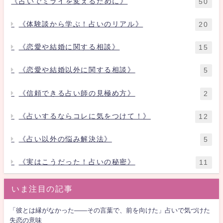
《占いでミライを変えるために》
50
《体験談から学ぶ！占いのリアル》
20
《恋愛や結婚に関する相談》
15
《恋愛や結婚以外に関する相談》
5
《信頼できる占い師の見極め方》
2
《占いするならコレに気をつけて！》
12
《占い以外の悩み解決法》
5
《実はこうだった！占いの秘密》
11
いま注目の記事
「彼とは縁がなかった――その言葉で、前を向けた」占いで気づけた
失恋の意味