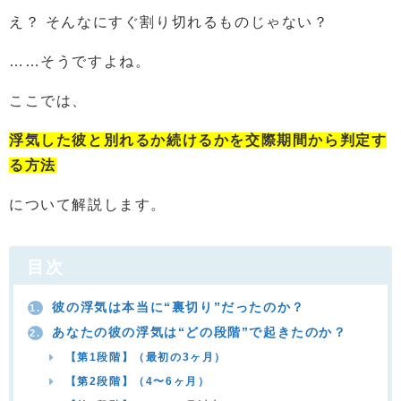
え？ そんなにすぐ割り切れるものじゃない？
……そうですよね。
ここでは、
浮気した彼と別れるか続けるかを
交際期間から判定す
る方法
について解説します。
目次
彼の浮気は本当に“裏切り”だったのか？
1.
あなたの彼の浮気は“どの段階”で起きたのか？
2.
【第1段階】（最初の3ヶ月）
【第2段階】（4〜6ヶ月）