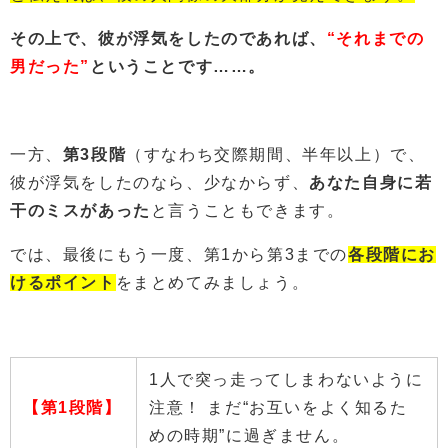
その上で、彼が浮気をしたのであれば、
“それまでの
男だった”
ということです……。
一方、
第3段階
（すなわち交際期間、半年以上）で、
彼が浮気をしたのなら、少なからず、
あなた自身に若
干のミスがあった
と言うこともできます。
では、最後にもう一度、第1から第3までの
各段階にお
けるポイント
をまとめてみましょう。
1人で突っ走ってしまわないように
【第1段階】
注意！ まだ“お互いをよく知るた
めの時期”に過ぎません。