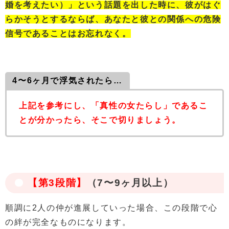
婚を考えたい）」という話題を出した時に、彼がはぐ
らかそうとするならば、あなたと彼との関係への危険
信号であることはお忘れなく。
4〜6ヶ月で浮気されたら…
上記を参考にし、「真性の女たらし」であるこ
とが分かったら、そこで切りましょう。
【第3段階】
（7〜9ヶ月以上）
順調に2人の仲が進展していった場合、この段階で心
の絆が完全なものになります。