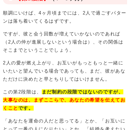
順調にいけば、4ヶ月頃までには、2人で過ごすパター
ンは落ち着いてくるはずです。
ですが、彼と会う回数が増えていかないのであれば
（2人の仲が進展しないという場合は）、その関係は
そこまでということでしょう。
2人の愛が燃え上がり、お互いがもっともっと一緒に
いたいと望んでいる場合であっても、まだ、彼があな
ただけに決めたと早とちりしてはいけません。
この第2段階は、
まだ制約の段階ではないのですが、
大事なのは、まず
ここらで、あなたの希望を伝えてお
くこと
です。
「あなたを運命の人だと思ってる」とか、「お互いに
とって一番の人になりたい」とか、「結婚を考えたい