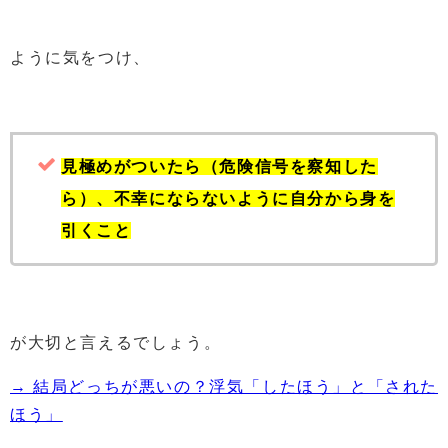
ように気をつけ、
見極めがついたら（危険信号を察知した
ら）、不幸にならないように自分から身を
引くこと
が大切と言えるでしょう。
→ 結局どっちが悪いの？浮気「したほう」と「された
ほう」