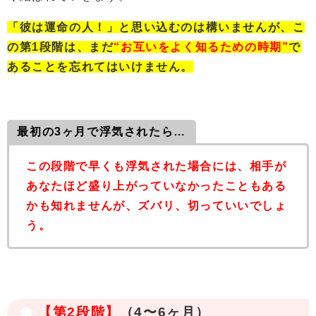
「彼は運命の人！」と思い込むのは構いませんが、こ
の第1段階は、まだ
“お互いをよく知るための時期”
で
あることを忘れてはいけません。
最初の3ヶ月で浮気されたら…
この段階で早くも浮気された場合には、相手が
あなたほど盛り上がっていなかったこともある
かも知れませんが、ズバリ、切っていいでしょ
う。
【第2段階】
（4〜6ヶ月）