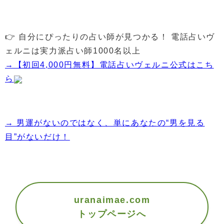
👉 自分にぴったりの占い師が見つかる！ 電話占いヴ
ェルニは実力派占い師1000名以上
→【初回4,000円無料】電話占いヴェルニ公式はこち
ら
→ 男運がないのではなく、単にあなたの“男を見る
目”がないだけ！
uranaimae.com
トップページへ