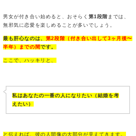
男女が付き合い始めると、おそらく
第1
段階
までは、
無邪気に恋愛を楽しめることが多いでしょう。
最も肝心なのは、
第2段階（
付き合い出して3ヶ月後〜
半年）
までの間
です。
ここで、ハッキリと、
私はあなたの一番の人になりたい（結婚を考
えたい）
と伝えれば、彼の人間像の大部分が見えてきます。