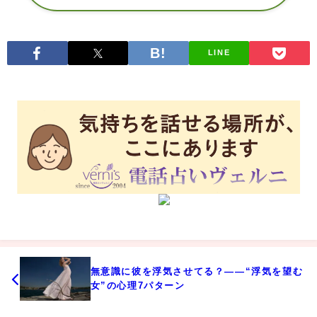
LINE
無意識に彼を浮気させてる？――“浮気を望む
女”の心理7パターン