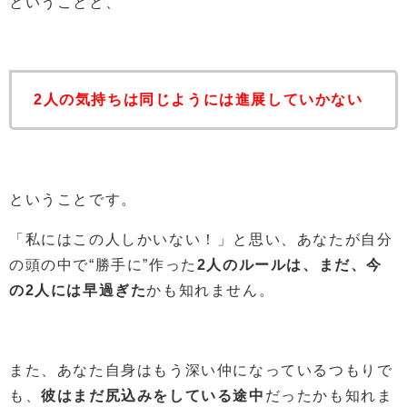
ということと、
2人の気持ちは同じようには進展していかない
ということです。
「私にはこの人しかいない！」と思い、あなたが自分
の頭の中で“勝手に”作った
2人のルールは、まだ、今
の2人には早過ぎた
かも知れません。
また、あなた自身はもう深い仲になっているつもりで
も、
彼はまだ尻込みをしている途中
だったかも知れま