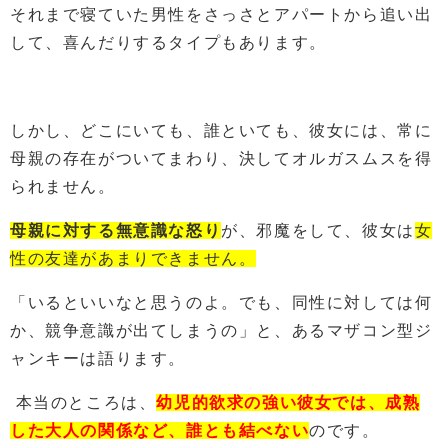
それまで寝ていた男性をさっさとアパートから追い出
して、喜んだりするタイプもあります。
しかし、どこにいても、誰といても、彼女には、常に
母親の存在がついてまわり、決してオルガスムスを得
られません。
母親に対する無意識な怒り
が、邪魔をして、彼女は
女
性の友達があまりできません。
「いるといいなと思うのよ。でも、同性に対しては何
か、競争意識が出てしまうの」と、あるマザコン型ジ
ャンキーは語ります。
本当のところは、
幼児的欲求の強い彼女では、成熟
した大人の関係など、誰とも結べない
のです。