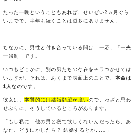
たった一晩ということもあれば、せいぜい2ヵ月ぐら
いまでで、半年も続くことは滅多にありません。
ちなみに、男性と付き合っている間は、一応、「一夫
一婦制」です。
いつもどこかに、別の男たちの存在をチラつかせては
いますが、それは、あくまで表面上のことで、
本命は
1人
なのです。
彼女は、
本質的には結婚願望が強い
ので、わざと思わ
せぶりに、そうしているところがあります。
「もし私に、他の男と寝て欲しくないんだったら、あ
なた、どうにかしたら？ 結婚するとか……」