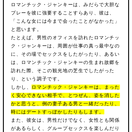
ロマンチック・ジャンキーは、みだらで大胆な
プレーを彼に強要することすらあり、彼は、
「こんな女には今まで会ったことがなかった」
と思います。
たとえば、男性のオフィスを訪れたロマンチッ
ク・ジャンキーは、周囲が仕事の真っ最中なの
に、その場でセックスをしたがったり、あるい
は、ロマンチック・ジャンキーの生まれ故郷を
訪れた際、そこの観光地の芝生でしたがった
り、という調子です。
しかし、
ロマンチック・ジャンキーは、まった
く安心できない相手で、とつぜん、姿を消した
かと思うと、例の妻子ある男と一緒だったり、
時にはデートすっぽかしたりもします。
また、彼女は、男性だけでなく、女性とも関係
があるらしく、グループセックスを楽しんだり