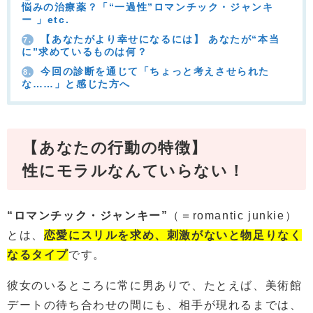
悩みの治療薬？「“一過性”ロマンチック・ジャンキ
ー 」etc.
【あなたがより幸せになるには】 あなたが“本当
7.
に”求めているものは何？
今回の診断を通じて「ちょっと考えさせられた
8.
な……」と感じた方へ
【あなたの行動の特徴】
性にモラルなんていらない！
“ロマンチック・ジャンキー”
（＝romantic junkie）
とは、
恋愛にスリルを求め、刺激がないと物足りなく
なるタイプ
です。
彼女のいるところに常に男ありで、たとえば、美術館
デートの待ち合わせの間にも、相手が現れるまでは、