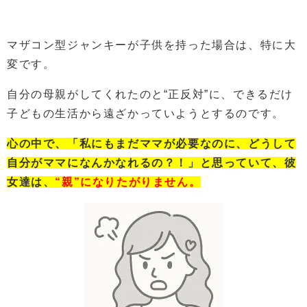
マザコン型ジャンキーが子供を持った場合は、特に大
変です。
自分の母親がしてくれたのと“正反対”に、できるだけ
子どもの生活から遠ざかっていようとするのです。
心の中で、「私にもまだママが必要なのに、どうして
自分がママになんかなれるの？！」と思っていて、彼
女達は、
“親”になりたがりません。