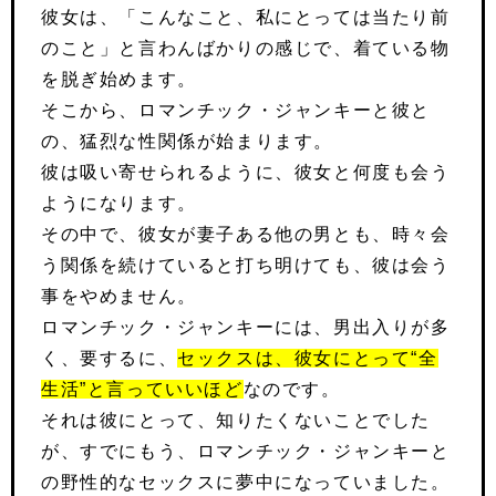
彼女は、「こんなこと、私にとっては当たり前
のこと」と言わんばかりの感じで、着ている物
を脱ぎ始めます。
そこから、ロマンチック・ジャンキーと彼と
の、猛烈な性関係が始まります。
彼は吸い寄せられるように、彼女と何度も会う
ようになります。
その中で、彼女が妻子ある他の男とも、時々会
う関係を続けていると打ち明けても、彼は会う
事をやめません。
ロマンチック・ジャンキーには、男出入りが多
く、要するに、
セックスは、彼女にとって“全
生活”と言っていいほど
なのです。
それは彼にとって、知りたくないことでした
が、すでにもう、ロマンチック・ジャンキーと
の野性的なセックスに夢中になっていました。