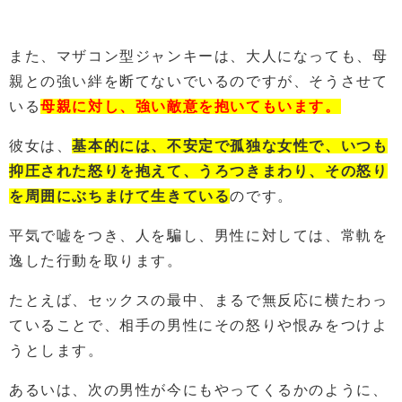
また、マザコン型ジャンキーは、大人になっても、母
親との強い絆を断てないでいるのですが、そうさせて
いる
母親に対し、強い敵意を抱いてもいます。
彼女は、
基本的には、不安定で孤独な女性で、いつも
抑圧された怒りを抱えて、うろつきまわり、その怒り
を周囲にぶちまけて生きている
のです。
平気で嘘をつき、人を騙し、男性に対しては、常軌を
逸した行動を取ります。
たとえば、セックスの最中、まるで無反応に横たわっ
ていることで、相手の男性にその怒りや恨みをつけよ
うとします。
あるいは、次の男性が今にもやってくるかのように、