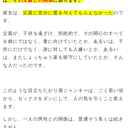
は、その
父親との関係
にあります。
彼女は、
父親に充分に愛を与えてもらえなかった
ので
す。
父親が、子供を遠ざけ、拒絶的で、その関心のすべて
を娘にではなく、妻に向けていたとか、あるいは、子
供にだけでなく、誰に対しても人嫌いとか、あるい
は、またしょっちゅう家を留守にしていたとか、そん
な人だったのです。
このような目立ちたがり屋ジャンキーは、ごく若い頃
から、セックスをダシにして、人の気を引くこと覚え
ます。
しかし、一人の男性との関係は、普通そう長くは続き
ません。