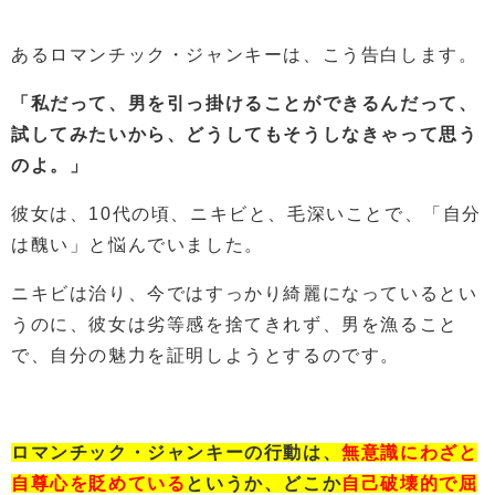
あるロマンチック・ジャンキーは、こう告白します。
「私だって、男を引っ掛けることができるんだって、
試してみたいから、どうしてもそうしなきゃって思う
のよ。」
彼女は、10代の頃、ニキビと、毛深いことで、「自分
は醜い」と悩んでいました。
ニキビは治り、今ではすっかり綺麗になっているとい
うのに、彼女は劣等感を捨てきれず、男を漁ること
で、自分の魅力を証明しようとするのです。
ロマンチック・ジャンキーの行動は、
無意識にわざと
自尊心を貶めている
というか、どこか
自己破壊的で屈