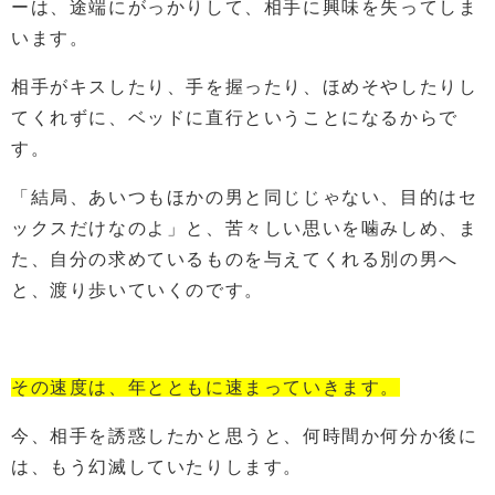
ーは、途端にがっかりして、相手に興味を失ってしま
います。
相手がキスしたり、手を握ったり、ほめそやしたりし
てくれずに、ベッドに直行ということになるからで
す。
「結局、あいつもほかの男と同じじゃない、目的はセ
ックスだけなのよ」と、苦々しい思いを噛みしめ、ま
た、自分の求めているものを与えてくれる別の男へ
と、渡り歩いていくのです。
その速度は、年とともに速まっていきます。
今、相手を誘惑したかと思うと、何時間か何分か後に
は、もう幻滅していたりします。