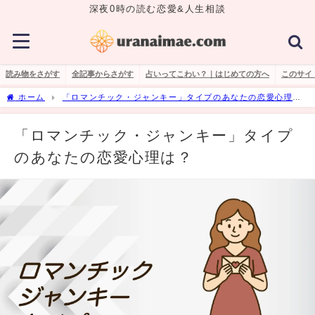
深夜0時の読む恋愛&人生相談
読み物をさがす
全記事からさがす
占いってこわい？｜はじめての方へ
このサイ
ホーム
「ロマンチック・ジャンキー」タイプのあなたの恋愛心理
は？
「ロマンチック・ジャンキー」タイプ
のあなたの恋愛心理は？